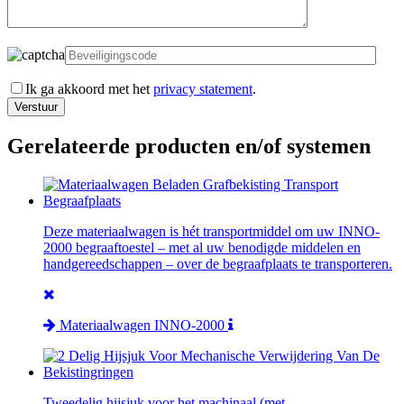
Ik ga akkoord met het
privacy statement
.
Gerelateerde producten en/of systemen
Deze materiaalwagen is hét transportmiddel om uw INNO-
2000 begraaftoestel – met al uw benodigde middelen en
handgereedschappen – over de begraafplaats te transporteren.
Materiaalwagen INNO-2000
Tweedelig hijsjuk voor het machinaal (met