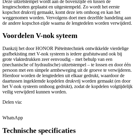
Deze uitzetstempel wordt aan de bovenzijde en tussen de
lengteschotten geplaatst en uitgestempeld. Zo wordt het eerste
kopschot drukvrij gemaakt, komt deze iets omhoog en kan het
weggenomen worden. Vervolgens doet men dezelfde handeling aan
de andere kopschot-zijde waarna de lengtedelen worden verwijderd.
Voordelen V-nok syteem
Dankzij het door HONOR Piëteitstechniek ontwikkelde vierdelige
grafbekisting met V-nok systeem is iedere grafstutwand ook bij
grote vlaktedrukken zeer eenvoudig – met behulp van een
(mechanische of hydraulische) uitzetstempel – te lossen en door één
persoon met een simpele armbeweging uit de groeve te verwijderen.
Hierdoor worden de lengtedelen uit elkaar gedrukt, waardoor de
daartussen ingeklemde kopdelen drukvrij worden gemaakt (en door
het V-nok systeem omhoog gedrukt), zodat de kopdelen volgtijdelijk
veilig verwijderd kunnen worden.
Delen via:
WhatsApp
Technische specificaties