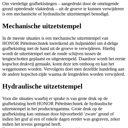
Om vierdelige grafbekistingen – aangedrukt door de omringende
grond optredende vlaktedruk – uit de groeve te kunnen verwijderen
is een mechanische of hydraulische uitzetstempel benodigd.
Mechanische uitzetstempel
In de meeste situaties is een mechanische uitzetstempel van
HONOR Piëteitstechniek toereikend als hulpmiddel om 4-delige
grafbekisting met de hand uit de groeve te verwijderen. Hierbij
wordt de uitzetstempel met de ronde schijven tussen de
lengteschotten geplaatst en uitgestempeld. Daardoor wordt het eerste
kopschot drukvrij gemaakt, komt deze iets omhoog en kan het
weggenomen worden. Vervolgens doet men dezelfde handeling aan
de andere kopschot-zijde waarna de lengtedelen worden verwijderd.
Hydraulische uitzetstempel
Voor die situaties waarbij er sprake is van grote druk op de
grafbekisting heeft HONOR Piëteitstechniek de hydraulische
uitzetstempel in het productengamma. Grote druk op de
grafbekisting kan ontstaan door bijvoorbeeld ‘zware’ grond of
indien het graf al een of enkele dagen eerder was gegraven, zeker
indien het tevens geregend heeft.