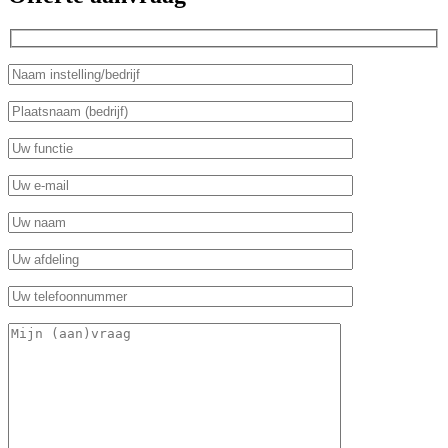
Gelieve dit veld leeg te laten.