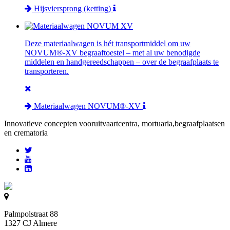
Hijsviersprong (ketting)
Deze materiaalwagen is hét transportmiddel om uw
NOVUM®-XV begraaftoestel – met al uw benodigde
middelen en handgereedschappen – over de begraafplaats te
transporteren.
Materiaalwagen NOVUM®-XV
Innovatieve concepten voor
uitvaartcentra, mortuaria,begraafplaatsen
en crematoria
Palmpolstraat 88
1327 CJ Almere