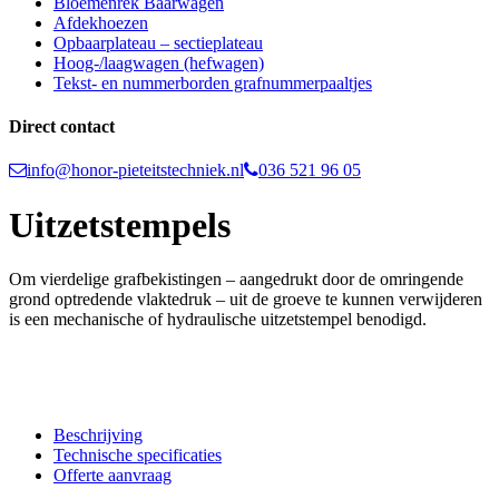
Bloemenrek Baarwagen
Afdekhoezen
Opbaarplateau – sectieplateau
Hoog-/laagwagen (hefwagen)
Tekst- en nummerborden grafnummerpaaltjes
Direct contact
info@honor-pieteitstechniek.nl
036 521 96 05
Uitzetstempels
Om vierdelige grafbekistingen – aangedrukt door de omringende
grond optredende vlaktedruk – uit de groeve te kunnen verwijderen
is een mechanische of hydraulische uitzetstempel benodigd.
Beschrijving
Technische specificaties
Offerte aanvraag