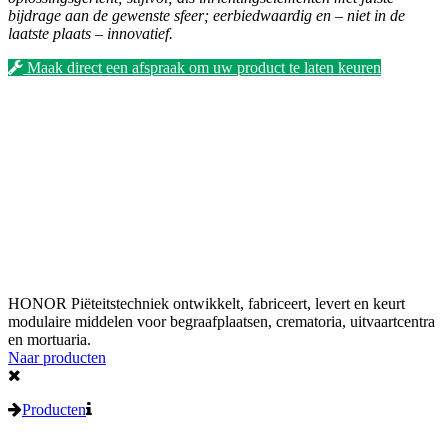
bijdrage aan de gewenste sfeer; eerbiedwaardig en – niet in de
laatste plaats – innovatief.
Maak direct een afspraak om uw product te laten keuren
HONOR Piëteitstechniek ontwikkelt, fabriceert, levert en keurt
modulaire middelen voor begraafplaatsen, crematoria, uitvaartcentra
en mortuaria.
Naar producten
Producten