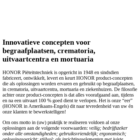
Innovatieve concepten voor
begraafplaatsen, crematoria,
uitvaartcentra en mortuaria
HONOR Piëteitstechniek is opgericht in 1948 en sindsdien
fabriceert, ontwikkelt, levert en keurt HONOR product-concepten
die als oplossingen worden ervaren en gebruikt op begraafplaatsen,
in crematoria, uitvaartcentra, mortuaria en ziekenhuizen. De filosofie
achter onze product-concepten is dat alles voorafgaand aan, tijdens
en na een uitvaart 100 % goed dient te verlopen. Het is onze “eer”
(HONOR in Amerikaans-Engels) dit naar tevredenheid van uw én
onze klanten te bewerkstelligen!
Om ons motto in (uw) praktijk te realiseren voldoen al onze
oplossingen aan de volgende voorwaarden:
veilig; bedrijfszeker
onder alle omstandigheden; gebruiksvriendelijk; ergonomisch;
oplossingsgericht; stijlvol; als inrichtingselementen met juiste