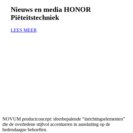
Nieuws en media HONOR
Piëteitstechniek
LEES MEER
NOVUM productconcept: sfeerbepalende “inrichtingselementen”
die de overledene stijlvol accentueren in aansluiting op de
hedendaagse behoeften.