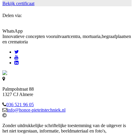
Bekijk certificaat
Delen via:
WhatsApp
Innovatieve concepten voor
uitvaartcentra, mortuaria,begraafplaatsen
en crematoria
Palmpolstraat 88
1327 CJ Almere
036 521 96 05
info@honor-pieteitstechniek.nl
Zonder uitdrukkelijke schriftelijke toestemming van de uitgever is
het niet toegestaan, informatie, beeldmateriaal en foto's,