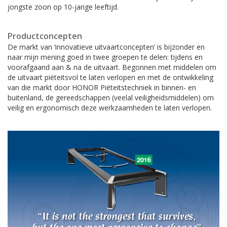
jongste zoon op 10-jarige leeftijd.
Alle accessoires en toebehoren
Productconcepten
De markt van ‘innovatieve uitvaartconcepten’ is bijzonder en
naar mijn mening goed in twee groepen te delen: tijdens en
voorafgaand aan & na de uitvaart. Begonnen met middelen om
de uitvaart piëteitsvol te laten verlopen en met de ontwikkeling
van die markt door HONOR Piëteitstechniek in binnen- en
buitenland, de gereedschappen (veelal veiligheidsmiddelen) om
veilig en ergonomisch deze werkzaamheden te laten verlopen.