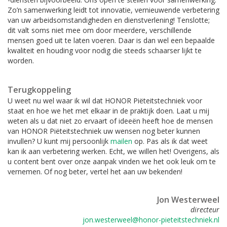
Zo’n samenwerking leidt tot innovatie, vernieuwende verbetering
van uw arbeidsomstandigheden en dienstverlening! Tenslotte;
dit valt soms niet mee om door meerdere, verschillende
mensen goed uit te laten voeren. Daar is dan wel een bepaalde
kwaliteit en houding voor nodig die steeds schaarser lijkt te
worden.
Terugkoppeling
U weet nu wel waar ik wil dat HONOR Piëteitstechniek voor
staat en hoe we het met elkaar in de praktijk doen. Laat u mij
weten als u dat niet zo ervaart of ideeën heeft hoe de mensen
van HONOR Piëteitstechniek uw wensen nog beter kunnen
invullen? U kunt mij persoonlijk
mailen
op. Pas als ik dat weet
kan ik aan verbetering werken. Echt, we willen het! Overigens, als
u content bent over onze aanpak vinden we het ook leuk om te
vernemen. Of nog beter, vertel het aan uw bekenden!
Jon Westerweel
directeur
jon.westerweel@honor-pieteitstechniek.nl