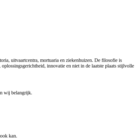
ia, uitvaartcentra, mortuaria en ziekenhuizen. De filosofie is
lossingsgerichtheid, innovatie en niet in de laatste plaats stijlvolle
n wij belangrijk.
 ook kan.