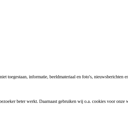
 niet toegestaan, informatie, beeldmateriaal en foto's, nieuwsberichten e
bezoeker beter werkt. Daarnaast gebruiken wij o.a. cookies voor onze w