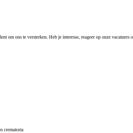
t om ons te versterken. Heb je interesse, reageer op onze vacatures of 
en crematoria