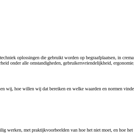
chniek oplossingen die gebruikt worden op begraafplaatsen, in cremator
heid onder alle omstandigheden, gebruikersvriendelijkheid, ergonomie, op
llen wij, hoe willen wij dat bereiken en welke waarden en normen vinde
ilig werken, met praktijkvoorbeelden van hoe het niet moet, en hoe het