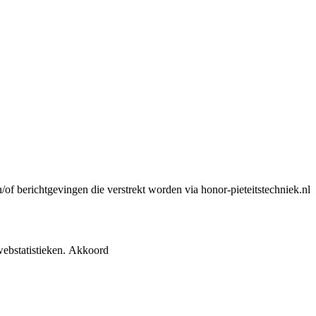
n/of berichtgevingen die verstrekt worden via honor-pieteitstechniek.nl
ebstatistieken.
Akkoord