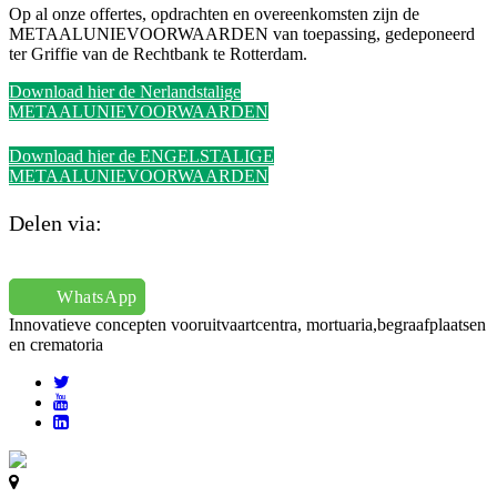
Op al onze offertes, opdrachten en overeenkomsten zijn de
METAALUNIEVOORWAARDEN van toepassing, gedeponeerd
ter Griffie van de Rechtbank te Rotterdam.
Download hier de Nerlandstalige
METAALUNIEVOORWAARDEN
Download hier de ENGELSTALIGE
METAALUNIEVOORWAARDEN
Delen via:
WhatsApp
Innovatieve concepten voor
uitvaartcentra, mortuaria,begraafplaatsen
en crematoria