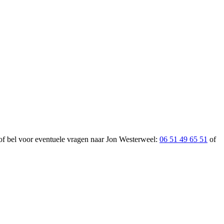
f bel voor eventuele vragen naar Jon Westerweel:
06 51 49 65 51
of