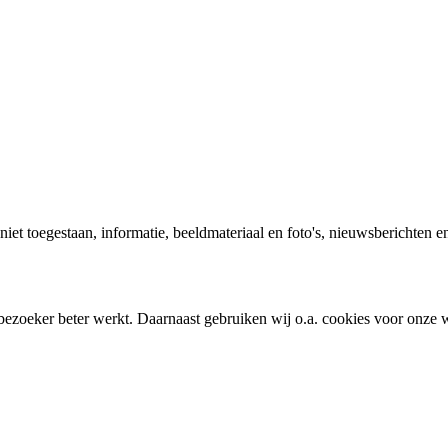
 niet toegestaan, informatie, beeldmateriaal en foto's, nieuwsberichten e
bezoeker beter werkt. Daarnaast gebruiken wij o.a. cookies voor onze w