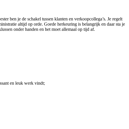
er ben je de schakel tussen klanten en verkoopcollega’s. Je regelt
nistratie altijd op orde. Goede herkeuring is belangrijk en daar sta je
klussen onder handen en het moet allemaal op tijd af.
ssant en leuk werk vindt;