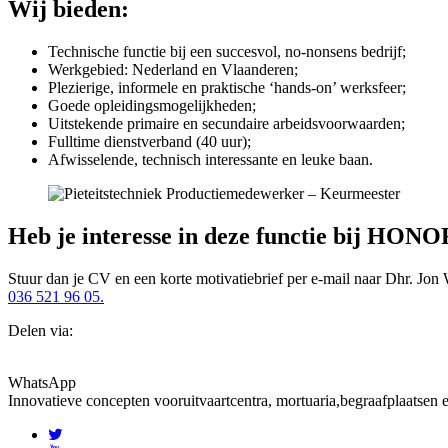
Wij bieden:
Technische functie bij een succesvol, no-nonsens bedrijf;
Werkgebied: Nederland en Vlaanderen;
Plezierige, informele en praktische ‘hands-on’ werksfeer;
Goede opleidingsmogelijkheden;
Uitstekende primaire en secundaire arbeidsvoorwaarden;
Fulltime dienstverband (40 uur);
Afwisselende, technisch interessante en leuke baan.
Heb je interesse in deze functie bij HONO
Stuur dan je CV en een korte motivatiebrief per e-mail naar Dhr. Jon 
036 521 96 05.
Delen via:
WhatsApp
Innovatieve concepten voor
uitvaartcentra, mortuaria,begraafplaatsen 