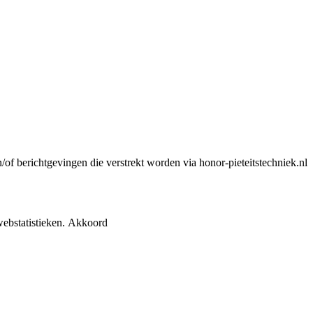
n/of berichtgevingen die verstrekt worden via honor-pieteitstechniek.nl
ebstatistieken.
Akkoord