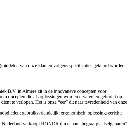
)middelen van onze klanten volgens specificaties gekeurd worden.
ek B.V. in Almere zit in de innovatieve concepten voor
uct-concepten die als oplossingen worden ervaren en gebruikt op
 dient te verlopen. Het is onze “eer” dit naar tevredenheid van onze
andigheden; gebruiksvriendelijk; ergonomisch; oplossingsgericht;
. In Nederland verkoopt HONOR direct aan “begraafplaatseigenaren”