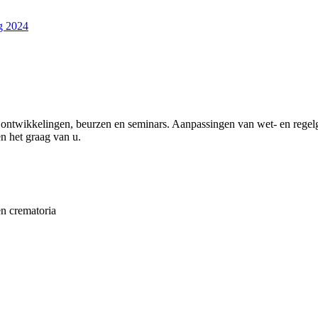
g 2024
ontwikkelingen, beurzen en seminars. Aanpassingen van wet- en regelg
n het graag van u.
en crematoria