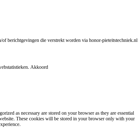
n/of berichtgevingen die verstrekt worden via honor-pieteitstechniek.nl
ebstatistieken.
Akkoord
gorized as necessary are stored on your browser as they are essential
 website. These cookies will be stored in your browser only with your
experience.