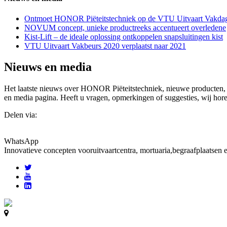
Ontmoet HONOR Piëteitstechniek op de VTU Uitvaart Vakda
NOVUM concept, unieke productreeks accentueert overledene
Kist-Lift – de ideale oplossing ontkoppelen snapsluitingen kist
VTU Uitvaart Vakbeurs 2020 verplaatst naar 2021
Nieuws en media
Het laatste nieuws over HONOR Piëteitstechniek, nieuwe producten, 
en media pagina. Heeft u vragen, opmerkingen of suggesties, wij hore
Delen via:
WhatsApp
Innovatieve concepten voor
uitvaartcentra, mortuaria,begraafplaatsen 