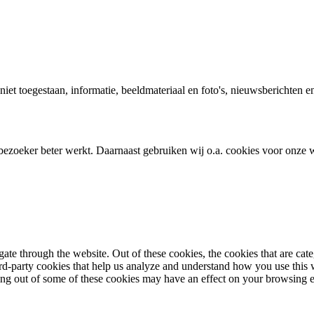
 niet toegestaan, informatie, beeldmateriaal en foto's, nieuwsberichten e
bezoeker beter werkt. Daarnaast gebruiken wij o.a. cookies voor onze w
te through the website. Out of these cookies, the cookies that are cate
hird-party cookies that help us analyze and understand how you use this
ting out of some of these cookies may have an effect on your browsing 