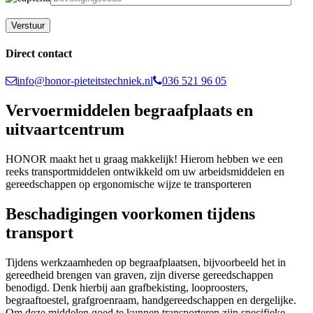
Gelieve dit veld leeg te laten.
Direct contact
info@honor-pieteitstechniek.nl
036 521 96 05
Vervoermiddelen begraafplaats en
uitvaartcentrum
HONOR maakt het u graag makkelijk! Hierom hebben we een
reeks transportmiddelen ontwikkeld om uw arbeidsmiddelen en
gereedschappen op ergonomische wijze te transporteren
Beschadigingen voorkomen tijdens
transport
Tijdens werkzaamheden op begraafplaatsen, bijvoorbeeld het in
gereedheid brengen van graven, zijn diverse gereedschappen
benodigd. Denk hierbij aan grafbekisting, looproosters,
begraaftoestel, grafgroenraam, handgereedschappen en dergelijke.
Om deze middelen goed te kunnen transporteren zijn specifieke