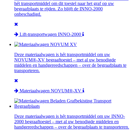
hét transportmiddel om dit toestel naar het graf op uw
begraafplaats te rijden. Zo blijft de INNO-2000
onbeschadigd.
Lift-transportwagen INNO-2000
Deze materiaalwagen is hét transportmiddel om uw
NOVUM®-XV begraaftoestel – met al uw benodigde
middelen en handgereedschappen – over de begraafplaats te
transporteren.
Materiaalwagen NOVUM®-XV
Deze materiaalwagen is hét transportmiddel om uw INNO-
2000 begraaftoestel – met al uw benodigde middelen en
handgereedschappen – over de begraafplaats te transporteren.