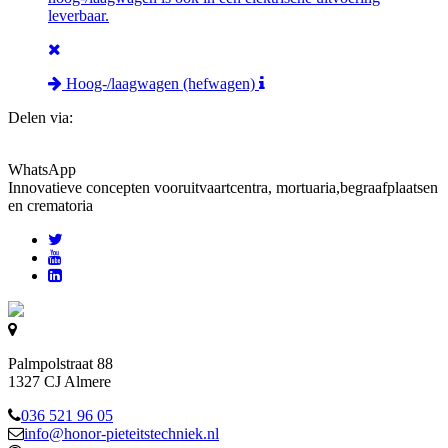
leverbaar.
Hoog-/laagwagen (hefwagen)
Delen via:
WhatsApp
Innovatieve concepten voor
uitvaartcentra, mortuaria,begraafplaatsen
en crematoria
Palmpolstraat 88
1327 CJ Almere
036 521 96 05
info@honor-pieteitstechniek.nl