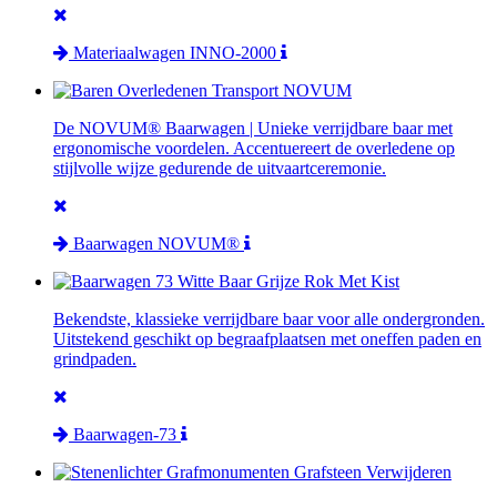
Materiaalwagen INNO-2000
De NOVUM® Baarwagen | Unieke verrijdbare baar met
ergonomische voordelen. Accentuereert de overledene op
stijlvolle wijze gedurende de uitvaartceremonie.
Baarwagen NOVUM®
Bekendste, klassieke verrijdbare baar voor alle ondergronden.
Uitstekend geschikt op begraafplaatsen met oneffen paden en
grindpaden.
Baarwagen-73