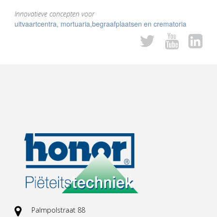
Innovatieve concepten voor
uitvaartcentra, mortuaria,begraafplaatsen en crematoria
Palmpolstraat 88