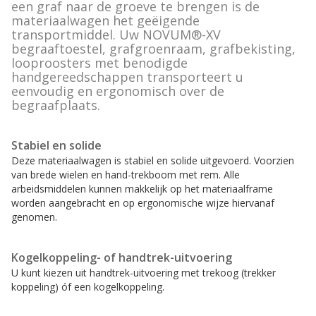
een graf naar de groeve te brengen is de
materiaalwagen het geëigende
Alle accessoires en toebehoren
transportmiddel. Uw NOVUM®-XV
begraaftoestel, grafgroenraam, grafbekisting,
looproosters met benodigde
handgereedschappen transporteert u
eenvoudig en ergonomisch over de
begraafplaats.
Stabiel en solide
Deze materiaalwagen is stabiel en solide uitgevoerd. Voorzien
van brede wielen en hand-trekboom met rem. Alle
arbeidsmiddelen kunnen makkelijk op het materiaalframe
worden aangebracht en op ergonomische wijze hiervanaf
genomen.
Kogelkoppeling- of handtrek-uitvoering
U kunt kiezen uit handtrek-uitvoering met trekoog (trekker
koppeling) óf een kogelkoppeling.