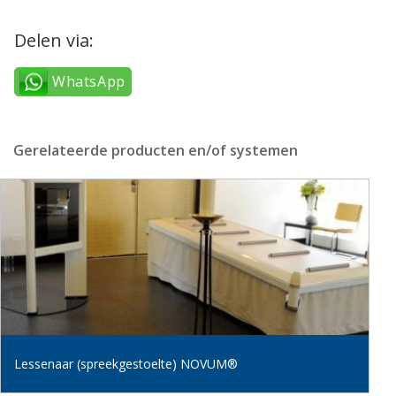
Delen via:
WhatsApp
Gerelateerde producten en/of systemen
Lessenaar (spreekgestoelte) NOVUM®