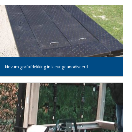
Novum grafafdekking in kleur geanodiseerd