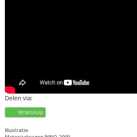
Delen via:
WhatsApp
Illustratie
Materiaalwagen INNO-2000