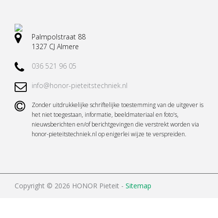
Palmpolstraat 88
1327 CJ Almere
036 521 96 05
info@honor-pieteitstechniek.nl
Zonder uitdrukkelijke schriftelijke toestemming van de uitgever is
het niet toegestaan, informatie, beeldmateriaal en foto's,
nieuwsberichten en/of berichtgevingen die verstrekt worden via
honor-pieteitstechniek.nl op enigerlei wijze te verspreiden.
Copyright © 2026 HONOR Pieteit -
Sitemap