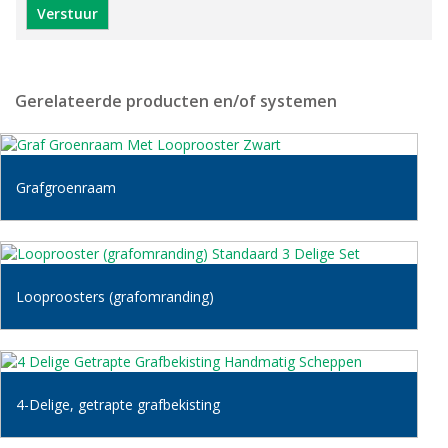
Gerelateerde producten en/of systemen
Grafgroenraam
Looproosters (grafomranding)
4-Delige, getrapte grafbekisting