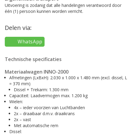
Uitvoering is zodanig dat alle handelingen verantwoord door
één (1) persoon kunnen worden verricht.
Delen via:
WhatsApp
Technische specificaties
Materiaalwagen INNO-2000
Afmetingen (LxBxH): 2.030 x 1.000 x 1.480 mm (excl. dissel, L
= 370 mm)
Dissel + Trekarm: 1.300 mm
Capaciteit: Laadvermogen max. 1.200 kg
Wielen:
4x – ieder voorzien van Luchtbanden
2x – draaibaar d.m.v. draaikrans
2x – vast
Met automatische rem
Dissel: