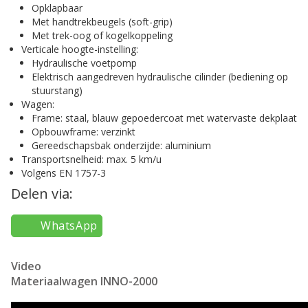
Opklapbaar
Met handtrekbeugels (soft-grip)
Met trek-oog of kogelkoppeling
Verticale hoogte-instelling:
Hydraulische voetpomp
Elektrisch aangedreven hydraulische cilinder (bediening op
stuurstang)
Wagen:
Frame: staal, blauw gepoedercoat met watervaste dekplaat
Opbouwframe: verzinkt
Gereedschapsbak onderzijde: aluminium
Transportsnelheid: max. 5 km/u
Volgens EN 1757-3
Delen via:
WhatsApp
Video
Materiaalwagen INNO-2000