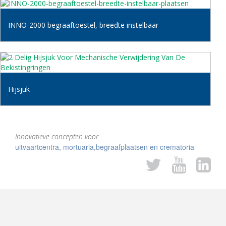
INNO-2000 begraaftoestel, breedte instelbaar
Hijsjuk
Innovatieve concepten voor
uitvaartcentra, mortuaria,begraafplaatsen en crematoria