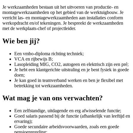
Je werkzaamheden bestaan uit het uitvoeren van productie- en
montagewerkzaamheden op het gebied van de werktuigbouw. Je
verricht las- en montagewerkzaamheden aan installaties conform
werkopdracht en/of tekeningen. Je bespreekt de werkzaamheden
met de werkplaats-chef of projectleider.
Wie ben jij?
Een vmbo-diploma richting techniek;
VCA en rijbewijs B;
Lasopleiding MIG, CO2, autogeen en elektrisch zijn een pré;
Je hebt een klantgerichte uitstraling en je bent fysiek in goede
doen;
Je kan goed in teamverband werken en ben je flexibel met
betrekking tot werkzaamheden.
Wat mag je van ons verwachten?
Een zelfstandige, uitdagende en erg afwisselende functie;
Goed salaris passend bij de functie (afhankelijk van leeftijd en
ervaring);
Goede secundaire arbeidsvoorwaarden, zoals een goede
pensioenregeling;