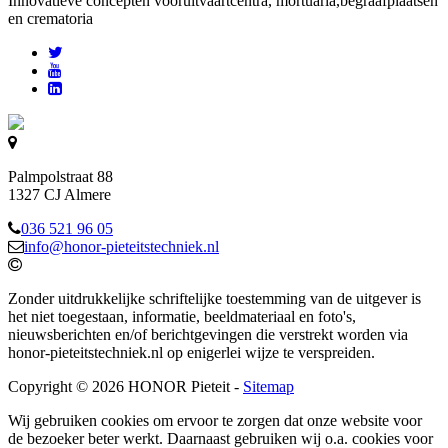
Innovatieve concepten voor
uitvaartcentra, mortuaria,begraafplaatsen
en crematoria
Palmpolstraat 88
1327 CJ Almere
036 521 96 05
info@honor-pieteitstechniek.nl
Zonder uitdrukkelijke schriftelijke toestemming van de uitgever is
het niet toegestaan, informatie, beeldmateriaal en foto's,
nieuwsberichten en/of berichtgevingen die verstrekt worden via
honor-pieteitstechniek.nl op enigerlei wijze te verspreiden.
Copyright © 2026 HONOR Pieteit -
Sitemap
Wij gebruiken cookies om ervoor te zorgen dat onze website voor
de bezoeker beter werkt. Daarnaast gebruiken wij o.a. cookies voor