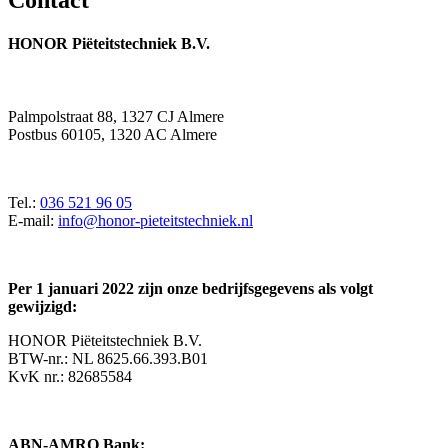
HONOR Piëteitstechniek B.V.
Palmpolstraat 88, 1327 CJ Almere
Postbus 60105, 1320 AC Almere
Tel.:
036 521 96 05
E-mail:
info@honor-pieteitstechniek.nl
Per 1 januari 2022 zijn onze bedrijfsgegevens als volgt
gewijzigd:
HONOR Piëteitstechniek B.V.
BTW-nr.: NL 8625.66.393.B01
KvK nr.: 82685584
ABN-AMRO Bank: