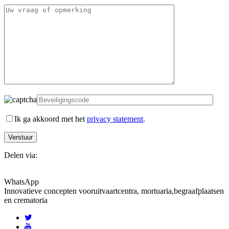
Ik ga akkoord met het
privacy statement
.
Delen via:
WhatsApp
Innovatieve concepten voor
uitvaartcentra, mortuaria,begraafplaatsen
en crematoria