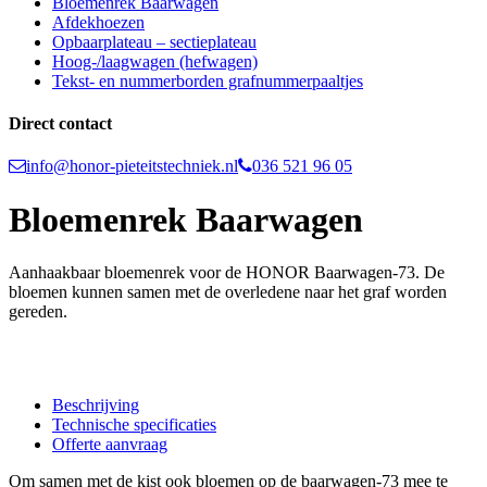
Bloemenrek Baarwagen
Afdekhoezen
Opbaarplateau – sectieplateau
Hoog-/laagwagen (hefwagen)
Tekst- en nummerborden grafnummerpaaltjes
Direct contact
info@honor-pieteitstechniek.nl
036 521 96 05
Bloemenrek Baarwagen
Aanhaakbaar bloemenrek voor de HONOR Baarwagen-73. De
bloemen kunnen samen met de overledene naar het graf worden
gereden.
Beschrijving
Technische specificaties
Offerte aanvraag
Om samen met de kist ook bloemen op de baarwagen-73 mee te