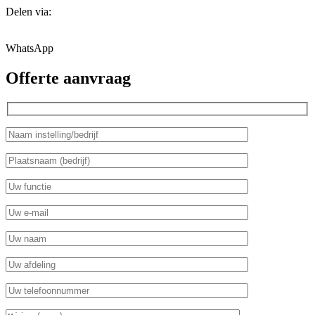
Delen via:
WhatsApp
Offerte aanvraag
Gelieve dit veld leeg te laten.