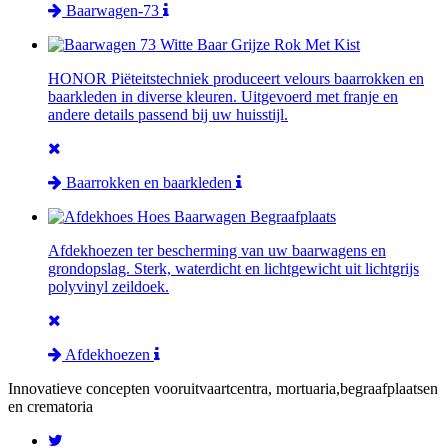
Baarwagen-73
HONOR Piëteitstechniek produceert velours baarrokken en
baarkleden in diverse kleuren. Uitgevoerd met franje en
andere details passend bij uw huisstijl.
Baarrokken en baarkleden
Afdekhoezen ter bescherming van uw baarwagens en
grondopslag. Sterk, waterdicht en lichtgewicht uit lichtgrijs
polyvinyl zeildoek.
Afdekhoezen
Innovatieve concepten voor
uitvaartcentra, mortuaria,begraafplaatsen
en crematoria