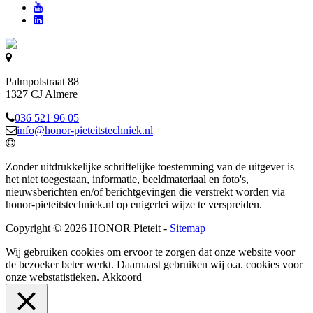
Palmpolstraat 88
1327 CJ Almere
036 521 96 05
info@honor-pieteitstechniek.nl
Zonder uitdrukkelijke schriftelijke toestemming van de uitgever is
het niet toegestaan, informatie, beeldmateriaal en foto's,
nieuwsberichten en/of berichtgevingen die verstrekt worden via
honor-pieteitstechniek.nl op enigerlei wijze te verspreiden.
Copyright © 2026 HONOR Pieteit -
Sitemap
Wij gebruiken cookies om ervoor te zorgen dat onze website voor
de bezoeker beter werkt. Daarnaast gebruiken wij o.a. cookies voor
onze webstatistieken.
Akkoord