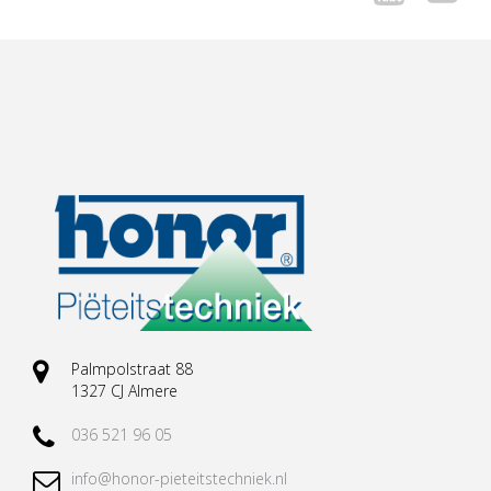
Palmpolstraat 88
1327 CJ Almere
036 521 96 05
info@honor-pieteitstechniek.nl