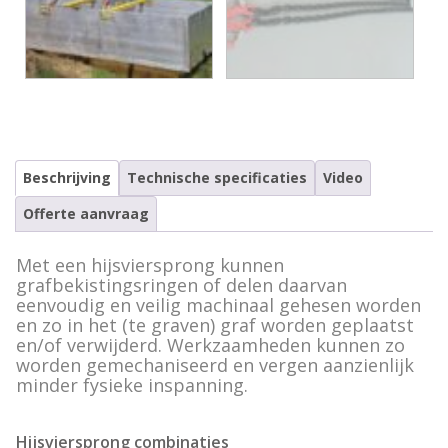
Alle accessoires en toebehoren
Beschrijving
Technische specificaties
Video
Offerte aanvraag
Met een hijsviersprong kunnen
grafbekistingsringen of delen daarvan
eenvoudig en veilig machinaal gehesen worden
en zo in het (te graven) graf worden geplaatst
en/of verwijderd. Werkzaamheden kunnen zo
worden gemechaniseerd en vergen aanzienlijk
minder fysieke inspanning.
Hijsviersprong combinaties