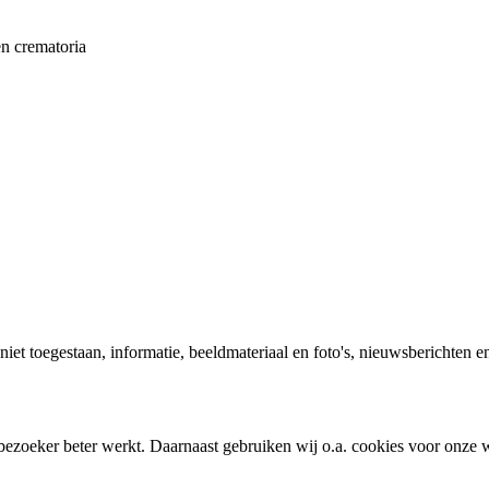
en crematoria
 niet toegestaan, informatie, beeldmateriaal en foto's, nieuwsberichten e
bezoeker beter werkt. Daarnaast gebruiken wij o.a. cookies voor onze w