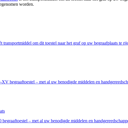
meegenomen worden.
t transportmiddel om dit toestel naar het graf op uw begraafplaats te r
 begraaftoestel – met al uw benodigde middelen en handgereedschapp
egraaftoestel – met al uw benodigde middelen en handgereedschappen 