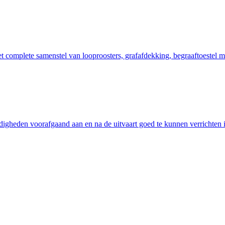
complete samenstel van looproosters, grafafdekking, begraaftoestel me
digheden voorafgaand aan en na de uitvaart goed te kunnen verrichten is