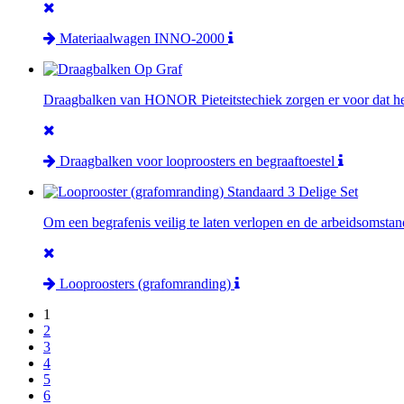
Materiaalwagen INNO-2000
Draagbalken van HONOR Pieteitstechiek zorgen er voor dat het 
Draagbalken voor looproosters en begraaftoestel
Om een begrafenis veilig te laten verlopen en de arbeidsomstan
Looproosters (grafomranding)
1
2
3
4
5
6