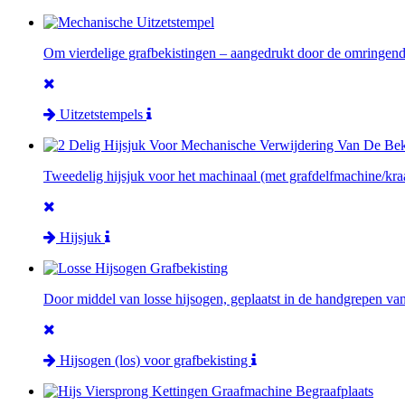
Om vierdelige grafbekistingen – aangedrukt door de omringende
Uitzetstempels
Tweedelig hijsjuk voor het machinaal (met grafdelfmachine/kraa
Hijsjuk
Door middel van losse hijsogen, geplaatst in de handgrepen van
Hijsogen (los) voor grafbekisting