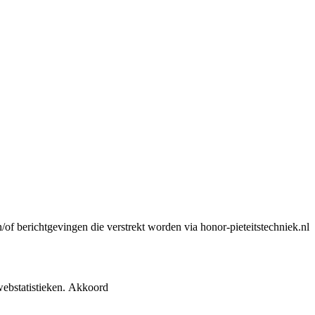
n/of berichtgevingen die verstrekt worden via honor-pieteitstechniek.nl
ebstatistieken.
Akkoord