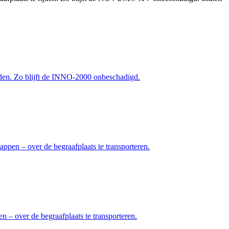
ijden. Zo blijft de INNO-2000 onbeschadigd.
en – over de begraafplaats te transporteren.
– over de begraafplaats te transporteren.