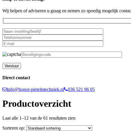
Wij helpen of adviseren u graag en nemen zo spoedig mogelijk contac
Gelieve dit veld leeg te laten.
Direct contact
info@honor-pieteitstechniek.nl
036 521 96 05
Productoverzicht
Laat alle 1–12 van de 61 resultaten zien
Sorteren op: