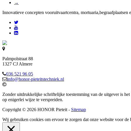
→
Innovatieve concepten voor
uitvaartcentra, mortuaria,begraafplaatsen 
Palmpolstraat 88
1327 CJ Almere
036 521 96 05
info@honor-pieteitstechniek.nl
Zonder uitdrukkelijke schriftelijke toestemming van de uitgever is het
op enigerlei wijze te verspreiden.
Copyright © 2026 HONOR Pieteit -
Sitemap
Wij gebruiken cookies om ervoor te zorgen dat onze website voor de 