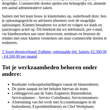
dergelijke. Commerciële doelen spelen een belangrijke rol, alsmede
een aantal administratieve zaken.
Samen met het team bouw je klantrelaties op, onderhoudt deze, ben
je oplossingsgericht en adviseert afnemers over de mogelijke
oplossingen. Klanten benaderen we actief en volgen we leads en
(aan)vragen actief op. Dit betekent dat we telefonisch, per e-mail,
via klantbezoeken aan onze showroom, seminars en beurzen de
relaties met onze klanten versterken om onze commerciële doelen te
realiseren.
Soort dienstverband: Fulltime, onbepaalde tijd. Salaris: €2.500,00
- €4.500,00 per maand
Tot je werkzaamheden behoren onder
andere:
Realisatie verkoopdoelstellingen vanuit de binnendienst;
De juiste aanpak tot het behalen hiervan als team;
Leidinggeven aan de Sales Engineers Binnendienst,
Serviceplanner – Service Coördinator, Servicemonteurs;
Afstemming van het werk met Accountmanagers in de
buitendienst, Exportdistributeurs en Chef Werkplaats;