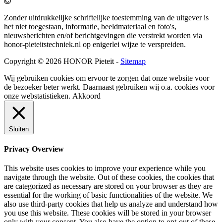
Zonder uitdrukkelijke schriftelijke toestemming van de uitgever is
het niet toegestaan, informatie, beeldmateriaal en foto's,
nieuwsberichten en/of berichtgevingen die verstrekt worden via
honor-pieteitstechniek.nl op enigerlei wijze te verspreiden.
Copyright © 2026 HONOR Pieteit -
Sitemap
Wij gebruiken cookies om ervoor te zorgen dat onze website voor
de bezoeker beter werkt. Daarnaast gebruiken wij o.a. cookies voor
onze webstatistieken.
Akkoord
Sluiten
Privacy Overview
This website uses cookies to improve your experience while you
navigate through the website. Out of these cookies, the cookies that
are categorized as necessary are stored on your browser as they are
essential for the working of basic functionalities of the website. We
also use third-party cookies that help us analyze and understand how
you use this website. These cookies will be stored in your browser
only with your consent. You also have the option to opt-out of these