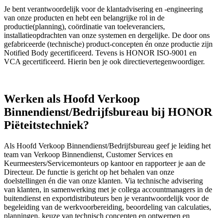
Je bent verantwoordelijk voor de klantadvisering en -engineering
van onze producten en hebt een belangrijke rol in de
productie(planning), coördinatie van toeleveranciers,
installatieopdrachten van onze systemen en dergelijke. De door ons
gefabriceerde (technische) product-concepten én onze productie zijn
Notified Body gecertificeerd. Tevens is HONOR ISO-9001 en
VCA gecertificeerd. Hierin ben je ook directievertegenwoordiger.
Werken als Hoofd Verkoop
Binnendienst/Bedrijfsbureau bij HONOR
Piëteitstechniek?
Als Hoofd Verkoop Binnendienst/Bedrijfsbureau geef je leiding het
team van Verkoop Binnendienst, Customer Services en
Keurmeesters/Servicemonteurs op kantoor en rapporteer je aan de
Directeur. De functie is gericht op het behalen van onze
doelstellingen én die van onze klanten. Via technische advisering
van klanten, in samenwerking met je collega accountmanagers in de
buitendienst en exportdistributeurs ben je verantwoordelijk voor de
begeleiding van de werkvoorbereiding, beoordeling van calculaties,
planningen, keuze van technisch concepten en ontwerpen en