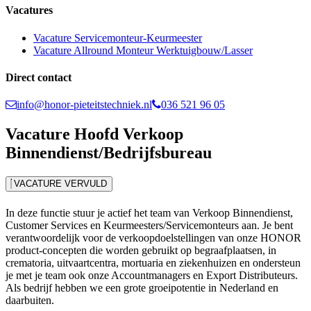
Vacatures
Vacature Servicemonteur-Keurmeester
Vacature Allround Monteur Werktuigbouw/Lasser
Direct contact
info@honor-pieteitstechniek.nl
036 521 96 05
Vacature Hoofd Verkoop
Binnendienst/Bedrijfsbureau
VACATURE VERVULD
In deze functie stuur je actief het team van Verkoop Binnendienst,
Customer Services en Keurmeesters/Servicemonteurs aan. Je bent
verantwoordelijk voor de verkoopdoelstellingen van onze HONOR
product-concepten die worden gebruikt op begraafplaatsen, in
crematoria, uitvaartcentra, mortuaria en ziekenhuizen en ondersteun
je met je team ook onze Accountmanagers en Export Distributeurs.
Als bedrijf hebben we een grote groeipotentie in Nederland en
daarbuiten.