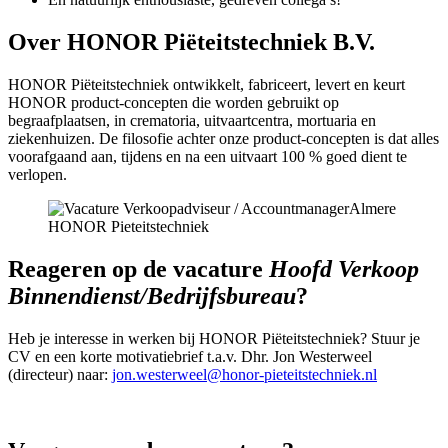
Over HONOR Piëteitstechniek B.V.
HONOR Piëteitstechniek ontwikkelt, fabriceert, levert en keurt
HONOR product-concepten die worden gebruikt op
begraafplaatsen, in crematoria, uitvaartcentra, mortuaria en
ziekenhuizen. De filosofie achter onze product-concepten is dat alles
voorafgaand aan, tijdens en na een uitvaart 100 % goed dient te
verlopen.
Reageren op de vacature
Hoofd Verkoop
Binnendienst/Bedrijfsbureau
?
Heb je interesse in werken bij HONOR Piëteitstechniek? Stuur je
CV en een korte motivatiebrief t.a.v. Dhr. Jon Westerweel
(directeur) naar:
jon.westerweel@honor-pieteitstechniek.nl