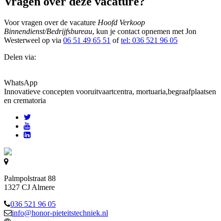
Vragen over deze vacature?
Voor vragen over de vacature
Hoofd Verkoop
Binnendienst/Bedrijfsbureau
, kun je contact opnemen met Jon
Westerweel op via
06 51 49 65 51
of
tel: 036 521 96 05
Delen via:
WhatsApp
Innovatieve concepten voor
uitvaartcentra, mortuaria,begraafplaatsen
en crematoria
Palmpolstraat 88
1327 CJ Almere
036 521 96 05
info@honor-pieteitstechniek.nl