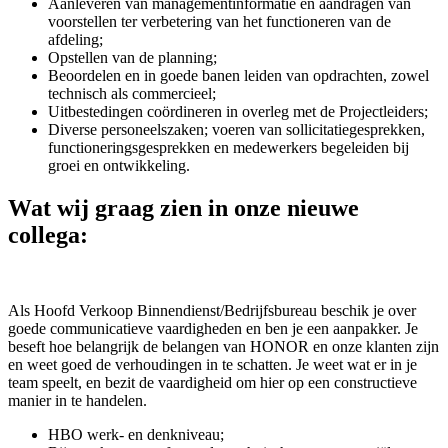
Aanleveren van managementinformatie en aandragen van
voorstellen ter verbetering van het functioneren van de
afdeling;
Opstellen van de planning;
Beoordelen en in goede banen leiden van opdrachten, zowel
technisch als commercieel;
Uitbestedingen coördineren in overleg met de Projectleiders;
Diverse personeelszaken; voeren van sollicitatiegesprekken,
functioneringsgesprekken en medewerkers begeleiden bij
groei en ontwikkeling.
Wat wij graag zien in onze nieuwe
collega:
Als Hoofd Verkoop Binnendienst/Bedrijfsbureau beschik je over
goede communicatieve vaardigheden en ben je een aanpakker. Je
beseft hoe belangrijk de belangen van HONOR en onze klanten zijn
en weet goed de verhoudingen in te schatten. Je weet wat er in je
team speelt, en bezit de vaardigheid om hier op een constructieve
manier in te handelen.
HBO werk- en denkniveau;