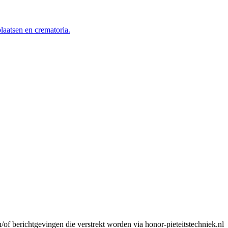
aatsen en crematoria.
n/of berichtgevingen die verstrekt worden via honor-pieteitstechniek.nl