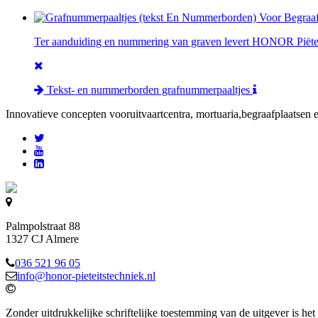
Ter aanduiding en nummering van graven levert HONOR Piëteit
Tekst- en nummerborden grafnummerpaaltjes
Innovatieve concepten voor
uitvaartcentra, mortuaria,begraafplaatsen 
Palmpolstraat 88
1327 CJ Almere
036 521 96 05
info@honor-pieteitstechniek.nl
Zonder uitdrukkelijke schriftelijke toestemming van de uitgever is het