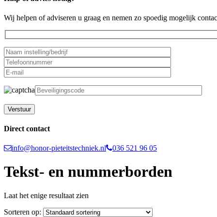
Wij helpen of adviseren u graag en nemen zo spoedig mogelijk contac
Gelieve dit veld leeg te laten.
Direct contact
info@honor-pieteitstechniek.nl
036 521 96 05
Tekst- en nummerborden
Laat het enige resultaat zien
Sorteren op: