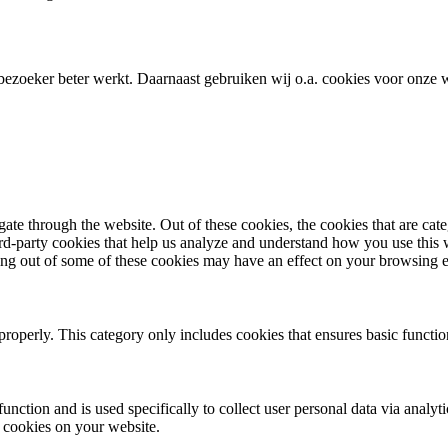
bezoeker beter werkt. Daarnaast gebruiken wij o.a. cookies voor onze w
te through the website. Out of these cookies, the cookies that are cate
hird-party cookies that help us analyze and understand how you use this
ting out of some of these cookies may have an effect on your browsing 
properly. This category only includes cookies that ensures basic functio
function and is used specifically to collect user personal data via anal
e cookies on your website.