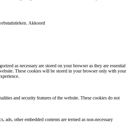
ebstatistieken.
Akkoord
gorized as necessary are stored on your browser as they are essential
 website. These cookies will be stored in your browser only with your
experience.
nalities and security features of the website. These cookies do not
ytics, ads, other embedded contents are termed as non-necessary