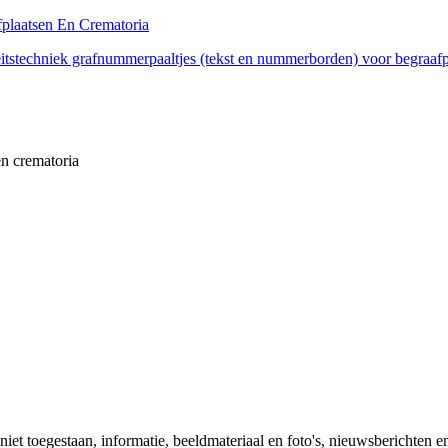
stechniek grafnummerpaaltjes (tekst en nummerborden) voor begraafpl
en crematoria
 niet toegestaan, informatie, beeldmateriaal en foto's, nieuwsberichten e