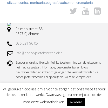
uitvaartcentra, mortuaria,begraafplaatsen en crematoria
Palmpolstraat 88
1327 CJ Almere
036 521 96 05
info@honor-pieteitstechniek.nl
Zonder uitdrukkelijke schriftelijke toestemming van de uitgever is
het niet toegestaan, informatie, beeldmateriaal en foto's,
nieuwsberichten en/of berichtgevingen die verstrekt worden via
honor-pieteitstechniek.nl op enigerlei wijze te verspreiden.
Wij gebruiken cookies om ervoor te zorgen dat onze website voor
de bezoeker beter werkt. Daarnaast gebruiken wij o.a. cookies
voor onze webstatistieken.
Akkoord
Copyright © 2026 HONOR Pieteit -
Sitemap