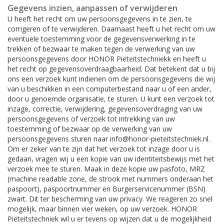
Gegevens inzien, aanpassen of verwijderen
U heeft het recht om uw persoonsgegevens in te zien, te
corrigeren of te verwijderen. Daarnaast heeft u het recht om uw
eventuele toestemming voor de gegevensverwerking in te
trekken of bezwaar te maken tegen de verwerking van uw
persoonsgegevens door HONOR Piëteitstechniekk en heeft u
het recht op gegevensoverdraagbaarheid. Dat betekent dat u bij
ons een verzoek kunt indienen om de persoonsgegevens die wij
van u beschikken in een computerbestand naar u of een ander,
door u genoemde organisatie, te sturen. U kunt een verzoek tot
inzage, correctie, verwijdering, gegevensoverdraging van uw
persoonsgegevens of verzoek tot intrekking van uw
toestemming of bezwaar op de verwerking van uw
persoonsgegevens sturen naar info@honor-pieteitstechniek.nl.
Om er zeker van te zijn dat het verzoek tot inzage door u is
gedaan, vragen wij u een kopie van uw identiteitsbewijs met het
verzoek mee te sturen. Maak in deze kopie uw pasfoto, MRZ
(machine readable zone, de strook met nummers onderaan het
paspoort), paspoortnummer en Burgerservicenummer (BSN)
zwart. Dit ter bescherming van uw privacy. We reageren zo snel
mogelijk, maar binnen vier weken, op uw verzoek. HONOR
Piëteitstechniek wil u er tevens op wijzen dat u de mogelijkheid