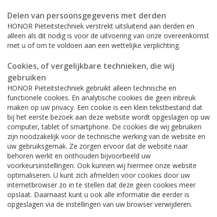
Delen van persoonsgegevens met derden
HONOR Piëteitstechniek verstrekt uitsluitend aan derden en
alleen als dit nodig is voor de uitvoering van onze overeenkomst
met u of om te voldoen aan een wettelijke verplichting.
Cookies, of vergelijkbare technieken, die wij
gebruiken
HONOR Piëteitstechniek gebruikt alleen technische en
functionele cookies. En analytische cookies die geen inbreuk
maken op uw privacy. Een cookie is een klein tekstbestand dat
bij het eerste bezoek aan deze website wordt opgeslagen op uw
computer, tablet of smartphone. De cookies die wij gebruiken
zijn noodzakelijk voor de technische werking van de website en
uw gebruiksgemak. Ze zorgen ervoor dat de website naar
behoren werkt en onthouden bijvoorbeeld uw
voorkeursinstellingen. Ook kunnen wij hiermee onze website
optimaliseren. U kunt zich afmelden voor cookies door uw
internetbrowser zo in te stellen dat deze geen cookies meer
opslaat. Daarnaast kunt u ook alle informatie die eerder is
opgeslagen via de instellingen van uw browser verwijderen.