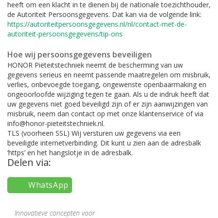
heeft om een klacht in te dienen bij de nationale toezichthouder,
de Autoriteit Persoonsgegevens. Dat kan via de volgende link:
https://autoriteitpersoonsgegevens.nl/nl/contact-met-de-
autoriteit-persoonsgegevens/tip-ons
Hoe wij persoonsgegevens beveiligen
HONOR Piëteitstechniek neemt de bescherming van uw
gegevens serieus en neemt passende maatregelen om misbruik,
verlies, onbevoegde toegang, ongewenste openbaarmaking en
ongeoorloofde wijziging tegen te gaan. Als u de indruk heeft dat
uw gegevens niet goed beveiligd zijn of er zijn aanwijzingen van
misbruik, neem dan contact op met onze klantenservice of via
info@honor-pieteitstechniek.nl.
TLS (voorheen SSL) Wij versturen uw gegevens via een
beveiligde internetverbinding. Dit kunt u zien aan de adresbalk
‘https’ en het hangslotje in de adresbalk.
Delen via:
WhatsApp
Innovatieve concepten voor