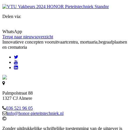
Delen via:
WhatsApp
Terug naar nieuwsoverzicht
Innovatieve concepten voor
uitvaartcentra, mortuaria,begraafplaatsen
en crematoria
Palmpolstraat 88
1327 CJ Almere
036 521 96 05
info@honor-pieteitstechniek.nl
Zonder uitdrukkelijke schriftelijke toestemming van de uitgever is