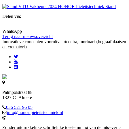
Delen via:
WhatsApp
Terug naar nieuwsoverzicht
Innovatieve concepten voor
uitvaartcentra, mortuaria,begraafplaatsen
en crematoria
Palmpolstraat 88
1327 CJ Almere
036 521 96 05
info@honor-pieteitstechniek.nl
Zonder uitdrukkelijke schriftelijke toestemming van de uitgever is