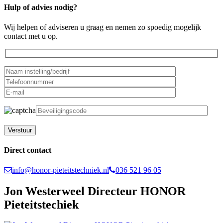
Hulp of advies nodig?
Wij helpen of adviseren u graag en nemen zo spoedig mogelijk
contact met u op.
Gelieve dit veld leeg te laten.
Direct contact
info@honor-pieteitstechniek.nl
036 521 96 05
Jon Westerweel Directeur HONOR
Pieteitstechiek