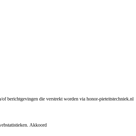
n/of berichtgevingen die verstrekt worden via honor-pieteitstechniek.nl
ebstatistieken.
Akkoord