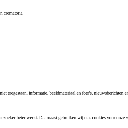
en crematoria
 niet toegestaan, informatie, beeldmateriaal en foto's, nieuwsberichten e
bezoeker beter werkt. Daarnaast gebruiken wij o.a. cookies voor onze w