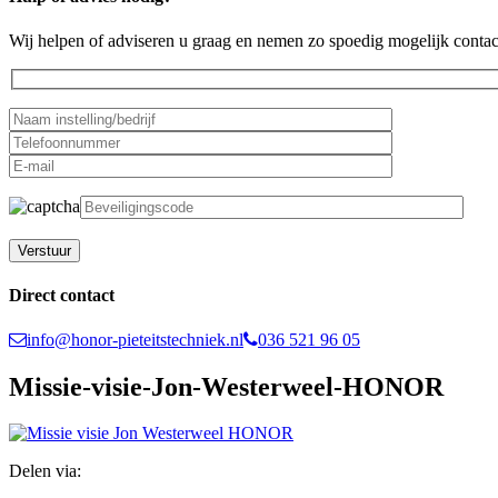
Wij helpen of adviseren u graag en nemen zo spoedig mogelijk contac
Gelieve dit veld leeg te laten.
Direct contact
info@honor-pieteitstechniek.nl
036 521 96 05
Missie-visie-Jon-Westerweel-HONOR
Delen via: