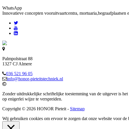
WhatsApp
Innovatieve concepten voor
uitvaartcentra, mortuaria,begraafplaatsen 
Palmpolstraat 88
1327 CJ Almere
036 521 96 05
info@honor-pieteitstechniek.nl
Zonder uitdrukkelijke schriftelijke toestemming van de uitgever is het
op enigerlei wijze te verspreiden.
Copyright © 2026 HONOR Pieteit -
Sitemap
Wij gebruiken cookies om ervoor te zorgen dat onze website voor de 