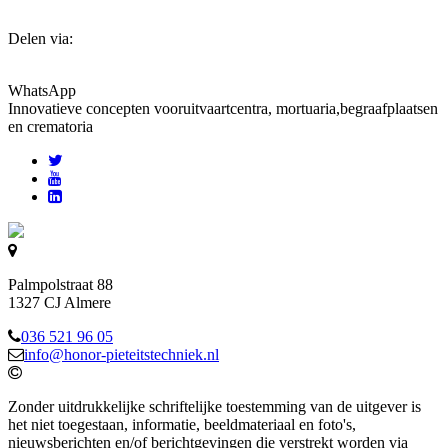
Delen via:
WhatsApp
Innovatieve concepten voor
uitvaartcentra, mortuaria,begraafplaatsen
en crematoria
Palmpolstraat 88
1327 CJ Almere
036 521 96 05
info@honor-pieteitstechniek.nl
Zonder uitdrukkelijke schriftelijke toestemming van de uitgever is
het niet toegestaan, informatie, beeldmateriaal en foto's,
nieuwsberichten en/of berichtgevingen die verstrekt worden via