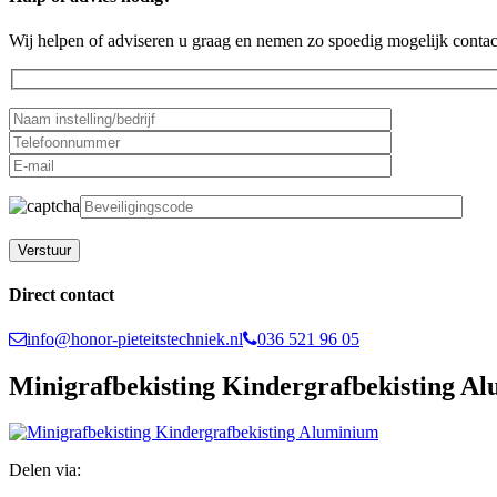
Wij helpen of adviseren u graag en nemen zo spoedig mogelijk contac
Gelieve dit veld leeg te laten.
Direct contact
info@honor-pieteitstechniek.nl
036 521 96 05
Minigrafbekisting Kindergrafbekisting A
Delen via: