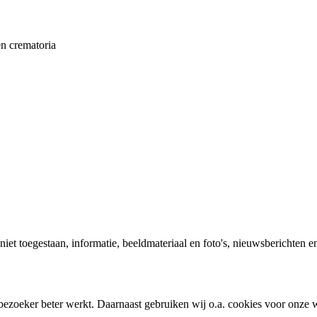
en crematoria
 niet toegestaan, informatie, beeldmateriaal en foto's, nieuwsberichten e
bezoeker beter werkt. Daarnaast gebruiken wij o.a. cookies voor onze w