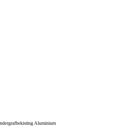
indergrafbekisting Aluminium