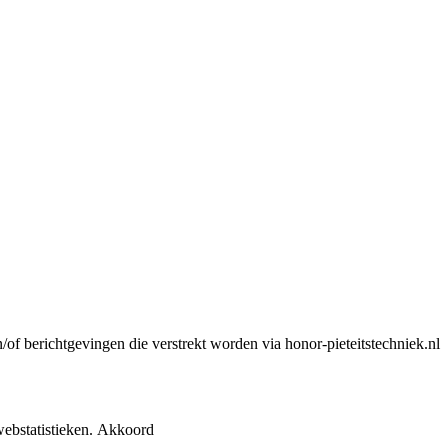
n/of berichtgevingen die verstrekt worden via honor-pieteitstechniek.nl
ebstatistieken.
Akkoord