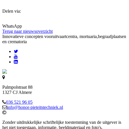
Delen via:
WhatsApp
Terug naar nieuwsoverzicht
Innovatieve concepten voor
uitvaartcentra, mortuaria,begraafplaatsen
en crematoria
Palmpolstraat 88
1327 CJ Almere
036 521 96 05
info@honor-pieteitstechniek.nl
Zonder uitdrukkelijke schriftelijke toestemming van de uitgever is
het niet toegestaan, informatie, beeldmateriaal en foto's,