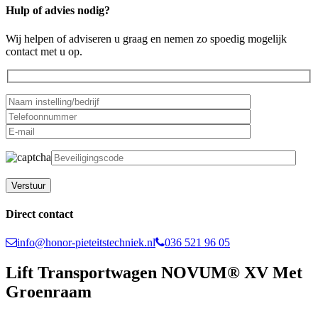
Hulp of advies nodig?
Wij helpen of adviseren u graag en nemen zo spoedig mogelijk
contact met u op.
Gelieve dit veld leeg te laten.
Direct contact
info@honor-pieteitstechniek.nl
036 521 96 05
Lift Transportwagen NOVUM® XV Met
Groenraam