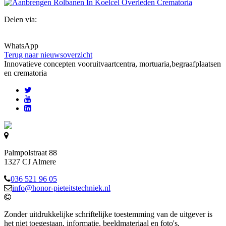
Delen via:
WhatsApp
Terug naar nieuwsoverzicht
Innovatieve concepten voor
uitvaartcentra, mortuaria,begraafplaatsen
en crematoria
Palmpolstraat 88
1327 CJ Almere
036 521 96 05
info@honor-pieteitstechniek.nl
Zonder uitdrukkelijke schriftelijke toestemming van de uitgever is
het niet toegestaan, informatie, beeldmateriaal en foto's,