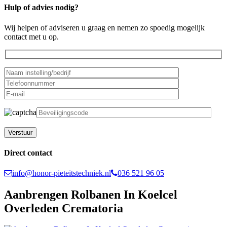
Hulp of advies nodig?
Wij helpen of adviseren u graag en nemen zo spoedig mogelijk
contact met u op.
Gelieve dit veld leeg te laten.
Direct contact
info@honor-pieteitstechniek.nl
036 521 96 05
Aanbrengen Rolbanen In Koelcel
Overleden Crematoria