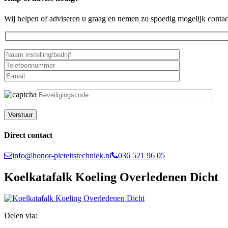
Wij helpen of adviseren u graag en nemen zo spoedig mogelijk contac
Gelieve dit veld leeg te laten.
Direct contact
info@honor-pieteitstechniek.nl
036 521 96 05
Koelkatafalk Koeling Overledenen Dicht
Delen via: