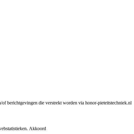
n/of berichtgevingen die verstrekt worden via honor-pieteitstechniek.nl
ebstatistieken.
Akkoord