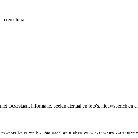
en crematoria
 niet toegestaan, informatie, beeldmateriaal en foto's, nieuwsberichten e
bezoeker beter werkt. Daarnaast gebruiken wij o.a. cookies voor onze w