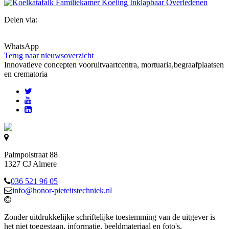
Delen via:
WhatsApp
Terug naar nieuwsoverzicht
Innovatieve concepten voor
uitvaartcentra, mortuaria,begraafplaatsen
en crematoria
Palmpolstraat 88
1327 CJ Almere
036 521 96 05
info@honor-pieteitstechniek.nl
Zonder uitdrukkelijke schriftelijke toestemming van de uitgever is
het niet toegestaan, informatie, beeldmateriaal en foto's,