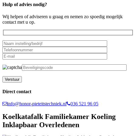
Hulp of advies nodig?
Wij helpen of adviseren u graag en nemen zo spoedig mogelijk
contact met u op.
Gelieve dit veld leeg te laten.
Direct contact
info@honor-pieteitstechniek.nl
036 521 96 05
Koelkatafalk Familiekamer Koeling
Inklapbaar Overledenen