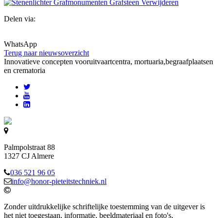
Delen via:
WhatsApp
Terug naar nieuwsoverzicht
Innovatieve concepten voor
uitvaartcentra, mortuaria,begraafplaatsen
en crematoria
Palmpolstraat 88
1327 CJ Almere
036 521 96 05
info@honor-pieteitstechniek.nl
Zonder uitdrukkelijke schriftelijke toestemming van de uitgever is
het niet toegestaan, informatie, beeldmateriaal en foto's,