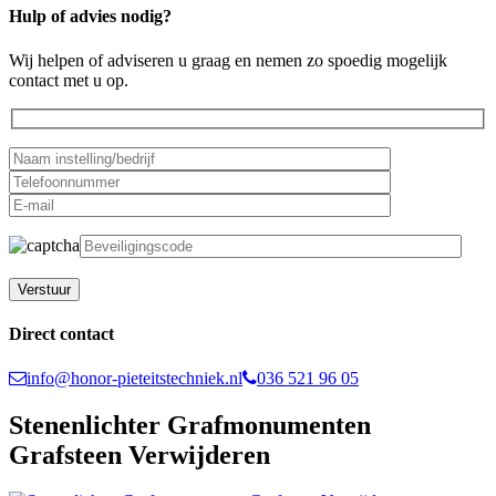
Hulp of advies nodig?
Wij helpen of adviseren u graag en nemen zo spoedig mogelijk
contact met u op.
Gelieve dit veld leeg te laten.
Direct contact
info@honor-pieteitstechniek.nl
036 521 96 05
Stenenlichter Grafmonumenten
Grafsteen Verwijderen