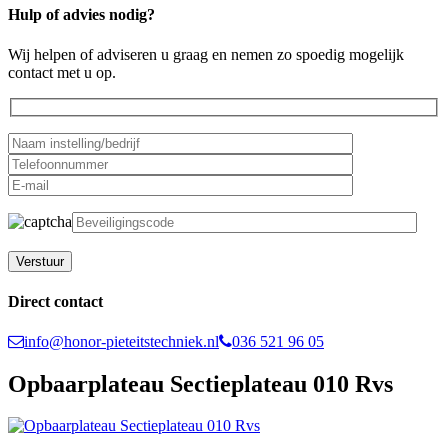
Hulp of advies nodig?
Wij helpen of adviseren u graag en nemen zo spoedig mogelijk
contact met u op.
Gelieve dit veld leeg te laten.
Direct contact
info@honor-pieteitstechniek.nl
036 521 96 05
Opbaarplateau Sectieplateau 010 Rvs