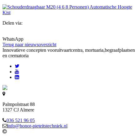
Delen via:
WhatsApp
Terug naar nieuwsoverzicht
Innovatieve concepten voor
uitvaartcentra, mortuaria,begraafplaatsen
en crematoria
Palmpolstraat 88
1327 CJ Almere
036 521 96 05
info@honor-pieteitstechniek.nl