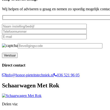
Wij helpen of adviseren u graag en nemen zo spoedig mogelijk contac
Gelieve dit veld leeg te laten.
Direct contact
info@honor-pieteitstechniek.nl
036 521 96 05
Schaarwagen Met Rok
Delen via: