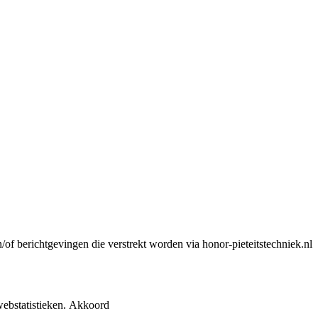
n/of berichtgevingen die verstrekt worden via honor-pieteitstechniek.nl
ebstatistieken.
Akkoord