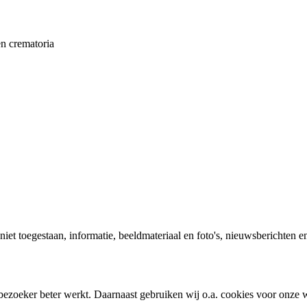
en crematoria
 niet toegestaan, informatie, beeldmateriaal en foto's, nieuwsberichten e
bezoeker beter werkt. Daarnaast gebruiken wij o.a. cookies voor onze w