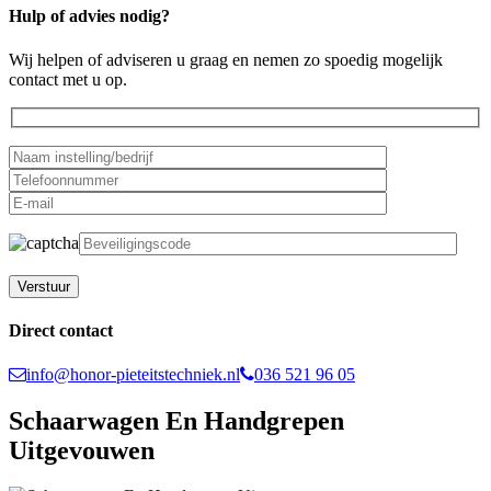
Hulp of advies nodig?
Wij helpen of adviseren u graag en nemen zo spoedig mogelijk
contact met u op.
Gelieve dit veld leeg te laten.
Direct contact
info@honor-pieteitstechniek.nl
036 521 96 05
Schaarwagen En Handgrepen
Uitgevouwen