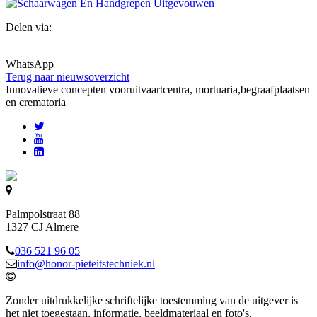
Delen via:
WhatsApp
Terug naar nieuwsoverzicht
Innovatieve concepten voor
uitvaartcentra, mortuaria,begraafplaatsen
en crematoria
Palmpolstraat 88
1327 CJ Almere
036 521 96 05
info@honor-pieteitstechniek.nl
Zonder uitdrukkelijke schriftelijke toestemming van de uitgever is
het niet toegestaan, informatie, beeldmateriaal en foto's,