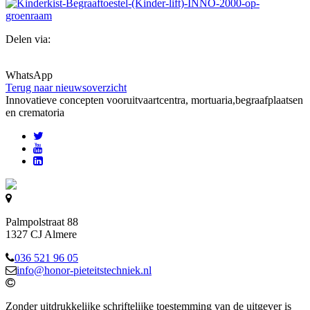
Delen via:
WhatsApp
Terug naar nieuwsoverzicht
Innovatieve concepten voor
uitvaartcentra, mortuaria,begraafplaatsen
en crematoria
Palmpolstraat 88
1327 CJ Almere
036 521 96 05
info@honor-pieteitstechniek.nl
Zonder uitdrukkelijke schriftelijke toestemming van de uitgever is