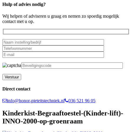
Hulp of advies nodig?
Wij helpen of adviseren u graag en nemen zo spoedig mogelijk
contact met u op.
Gelieve dit veld leeg te laten.
Direct contact
info@honor-pieteitstechniek.nl
036 521 96 05
Kinderkist-Begraaftoestel-(Kinder-lift)-
INNO-2000-op-groenraam