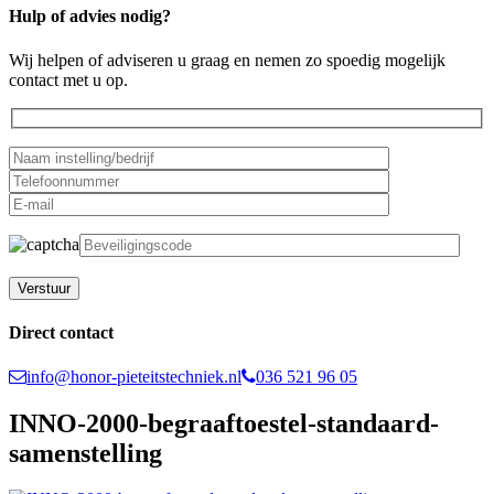
Hulp of advies nodig?
Wij helpen of adviseren u graag en nemen zo spoedig mogelijk
contact met u op.
Gelieve dit veld leeg te laten.
Direct contact
info@honor-pieteitstechniek.nl
036 521 96 05
INNO-2000-begraaftoestel-standaard-
samenstelling