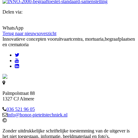
Delen via:
WhatsApp
Terug naar nieuwsoverzicht
Innovatieve concepten voor
uitvaartcentra, mortuaria,begraafplaatsen
en crematoria
Palmpolstraat 88
1327 CJ Almere
036 521 96 05
info@honor-pieteitstechniek.nl
Zonder uitdrukkelijke schriftelijke toestemming van de uitgever is
het niet toegestaan, informatie, beeldmateriaal en foto's,